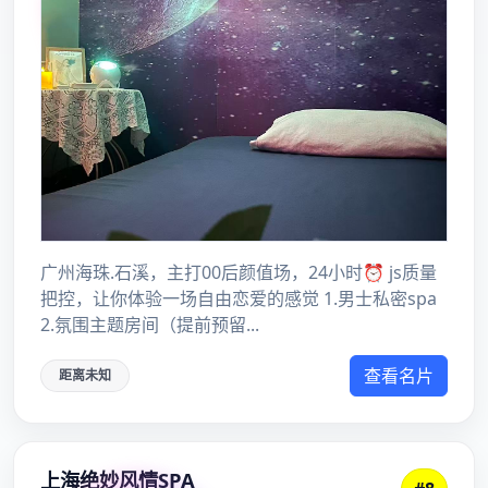
上海喝茶资源群VS拍卖会：价格谁更透明？
上海喝茶品茶如何搭配品茶？
近期评论
您尚未收到任何评论。
归档
2026 年 3 月
2026 年 2 月
2026 年 1 月